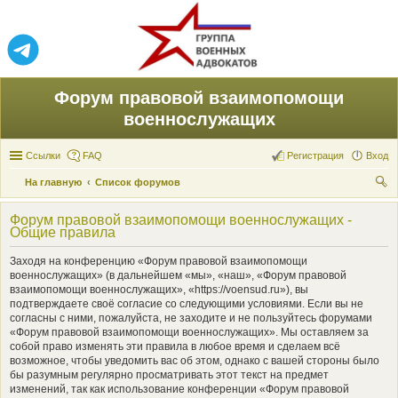
Форум правовой взаимопомощи
военнослужащих
Ссылки
FAQ
Регистрация
Вход
На главную
Список форумов
ои
Форум правовой взаимопомощи военнослужащих -
ск
Общие правила
Заходя на конференцию «Форум правовой взаимопомощи
военнослужащих» (в дальнейшем «мы», «наш», «Форум правовой
взаимопомощи военнослужащих», «https://voensud.ru»), вы
подтверждаете своё согласие со следующими условиями. Если вы не
согласны с ними, пожалуйста, не заходите и не пользуйтесь форумами
«Форум правовой взаимопомощи военнослужащих». Мы оставляем за
собой право изменять эти правила в любое время и сделаем всё
возможное, чтобы уведомить вас об этом, однако с вашей стороны было
бы разумным регулярно просматривать этот текст на предмет
изменений, так как использование конференции «Форум правовой