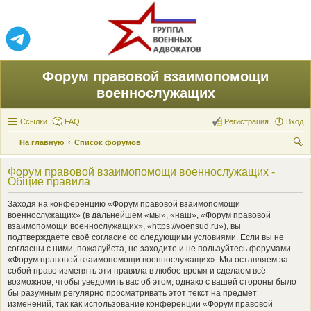
Форум правовой взаимопомощи
военнослужащих
Ссылки
FAQ
Регистрация
Вход
На главную
Список форумов
ои
Форум правовой взаимопомощи военнослужащих -
ск
Общие правила
Заходя на конференцию «Форум правовой взаимопомощи
военнослужащих» (в дальнейшем «мы», «наш», «Форум правовой
взаимопомощи военнослужащих», «https://voensud.ru»), вы
подтверждаете своё согласие со следующими условиями. Если вы не
согласны с ними, пожалуйста, не заходите и не пользуйтесь форумами
«Форум правовой взаимопомощи военнослужащих». Мы оставляем за
собой право изменять эти правила в любое время и сделаем всё
возможное, чтобы уведомить вас об этом, однако с вашей стороны было
бы разумным регулярно просматривать этот текст на предмет
изменений, так как использование конференции «Форум правовой