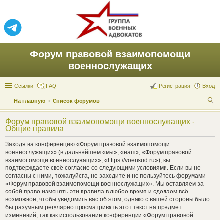
Форум правовой взаимопомощи
военнослужащих
Ссылки
FAQ
Регистрация
Вход
На главную
Список форумов
ои
Форум правовой взаимопомощи военнослужащих -
ск
Общие правила
Заходя на конференцию «Форум правовой взаимопомощи
военнослужащих» (в дальнейшем «мы», «наш», «Форум правовой
взаимопомощи военнослужащих», «https://voensud.ru»), вы
подтверждаете своё согласие со следующими условиями. Если вы не
согласны с ними, пожалуйста, не заходите и не пользуйтесь форумами
«Форум правовой взаимопомощи военнослужащих». Мы оставляем за
собой право изменять эти правила в любое время и сделаем всё
возможное, чтобы уведомить вас об этом, однако с вашей стороны было
бы разумным регулярно просматривать этот текст на предмет
изменений, так как использование конференции «Форум правовой