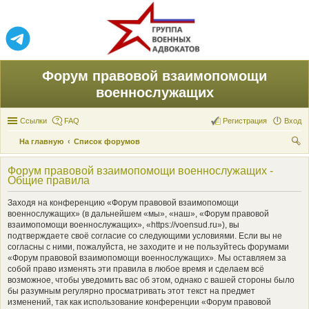
Форум правовой взаимопомощи
военнослужащих
Ссылки
FAQ
Регистрация
Вход
На главную
Список форумов
ои
Форум правовой взаимопомощи военнослужащих -
ск
Общие правила
Заходя на конференцию «Форум правовой взаимопомощи
военнослужащих» (в дальнейшем «мы», «наш», «Форум правовой
взаимопомощи военнослужащих», «https://voensud.ru»), вы
подтверждаете своё согласие со следующими условиями. Если вы не
согласны с ними, пожалуйста, не заходите и не пользуйтесь форумами
«Форум правовой взаимопомощи военнослужащих». Мы оставляем за
собой право изменять эти правила в любое время и сделаем всё
возможное, чтобы уведомить вас об этом, однако с вашей стороны было
бы разумным регулярно просматривать этот текст на предмет
изменений, так как использование конференции «Форум правовой