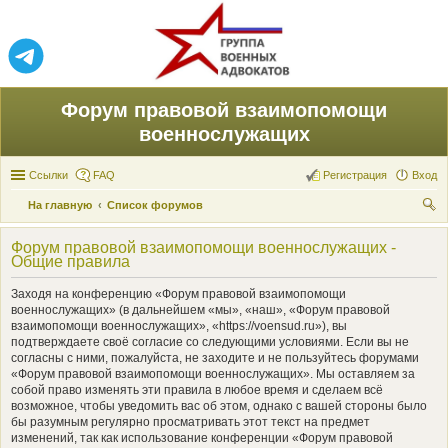
Форум правовой взаимопомощи
военнослужащих
Ссылки
FAQ
Регистрация
Вход
На главную
Список форумов
ои
Форум правовой взаимопомощи военнослужащих -
ск
Общие правила
Заходя на конференцию «Форум правовой взаимопомощи
военнослужащих» (в дальнейшем «мы», «наш», «Форум правовой
взаимопомощи военнослужащих», «https://voensud.ru»), вы
подтверждаете своё согласие со следующими условиями. Если вы не
согласны с ними, пожалуйста, не заходите и не пользуйтесь форумами
«Форум правовой взаимопомощи военнослужащих». Мы оставляем за
собой право изменять эти правила в любое время и сделаем всё
возможное, чтобы уведомить вас об этом, однако с вашей стороны было
бы разумным регулярно просматривать этот текст на предмет
изменений, так как использование конференции «Форум правовой