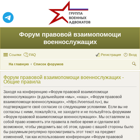
Форум правовой взаимопомощи
военнослужащих
Ссылки
FAQ
Регистрация
Вход
На главную
Список форумов
ои
Форум правовой взаимопомощи военнослужащих -
ск
Общие правила
Заходя на конференцию «Форум правовой взаимопомощи
военнослужащих» (в дальнейшем «мы», «наш», «Форум правовой
взаимопомощи военнослужащих», «https://voensud.ru»), вы
подтверждаете своё согласие со следующими условиями. Если вы не
согласны с ними, пожалуйста, не заходите и не пользуйтесь форумами
«Форум правовой взаимопомощи военнослужащих». Мы оставляем за
собой право изменять эти правила в любое время и сделаем всё
возможное, чтобы уведомить вас об этом, однако с вашей стороны было
бы разумным регулярно просматривать этот текст на предмет
изменений, так как использование конференции «Форум правовой