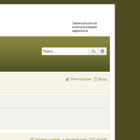
Записаться на
консультацию
адвоката
Регистрация
Вход
Удалить cookies
Часовой пояс:
UTC+03:00