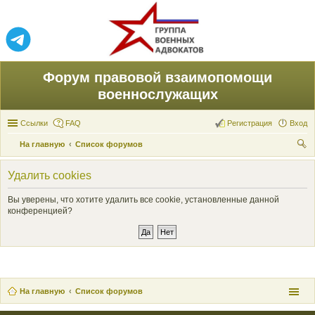
Форум правовой взаимопомощи
военнослужащих
Ссылки
FAQ
Регистрация
Вход
На главную
Список форумов
ои
Удалить cookies
ск
Вы уверены, что хотите удалить все cookie, установленные данной
конференцией?
На главную
Список форумов