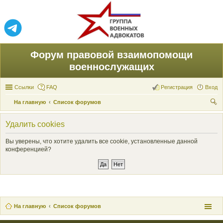
Форум правовой взаимопомощи
военнослужащих
Ссылки
FAQ
Регистрация
Вход
На главную
Список форумов
ои
Удалить cookies
ск
Вы уверены, что хотите удалить все cookie, установленные данной
конференцией?
На главную
Список форумов