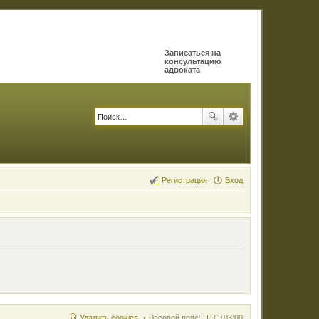
Записаться на
консультацию
адвоката
Регистрация
Вход
Удалить cookies
Часовой пояс:
UTC+03:00