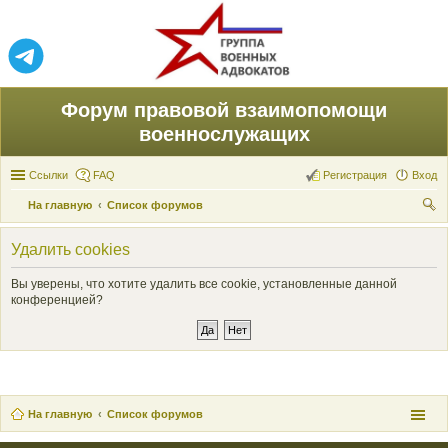
Форум правовой взаимопомощи
военнослужащих
Ссылки
FAQ
Регистрация
Вход
На главную
Список форумов
ои
Удалить cookies
ск
Вы уверены, что хотите удалить все cookie, установленные данной
конференцией?
На главную
Список форумов