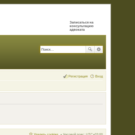
Записаться на
консультацию
адвоката
Регистрация
Вход
Удалить cookies
Часовой пояс:
UTC+03:00