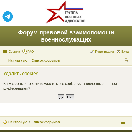
Форум правовой взаимопомощи
военнослужащих
Ссылки
FAQ
Регистрация
Вход
На главную
Список форумов
ои
Удалить cookies
ск
Вы уверены, что хотите удалить все cookie, установленные данной
конференцией?
На главную
Список форумов