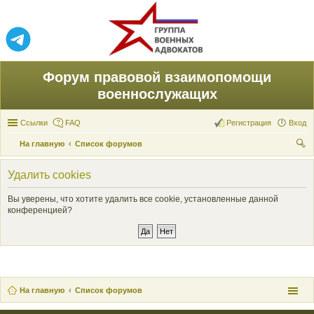
Форум правовой взаимопомощи
военнослужащих
Ссылки
FAQ
Регистрация
Вход
На главную
Список форумов
ои
Удалить cookies
ск
Вы уверены, что хотите удалить все cookie, установленные данной
конференцией?
На главную
Список форумов