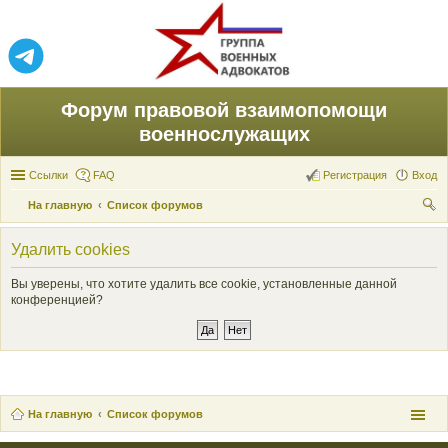
Форум правовой взаимопомощи
военнослужащих
Ссылки
FAQ
Регистрация
Вход
На главную
Список форумов
ои
Удалить cookies
ск
Вы уверены, что хотите удалить все cookie, установленные данной
конференцией?
На главную
Список форумов