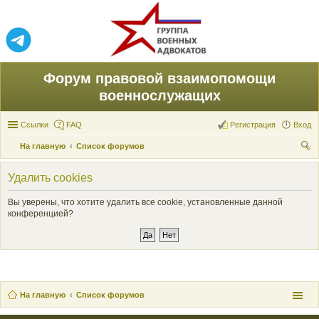
Форум правовой взаимопомощи
военнослужащих
Ссылки
FAQ
Регистрация
Вход
На главную
Список форумов
ои
Удалить cookies
ск
Вы уверены, что хотите удалить все cookie, установленные данной
конференцией?
На главную
Список форумов