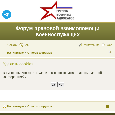
Форум правовой взаимопомощи
военнослужащих
Ссылки
FAQ
Регистрация
Вход
На главную
Список форумов
ои
Удалить cookies
ск
Вы уверены, что хотите удалить все cookie, установленные данной
конференцией?
На главную
Список форумов