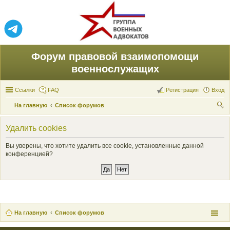
Форум правовой взаимопомощи
военнослужащих
Ссылки
FAQ
Регистрация
Вход
На главную
Список форумов
ои
Удалить cookies
ск
Вы уверены, что хотите удалить все cookie, установленные данной
конференцией?
На главную
Список форумов