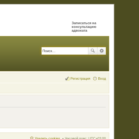
Записаться на
консультацию
адвоката
Регистрация
Вход
Удалить cookies
Часовой пояс:
UTC+03:00