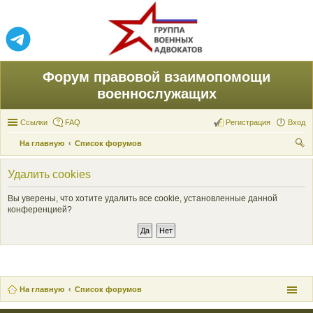
Форум правовой взаимопомощи
военнослужащих
Ссылки
FAQ
Регистрация
Вход
На главную
Список форумов
ои
Удалить cookies
ск
Вы уверены, что хотите удалить все cookie, установленные данной
конференцией?
На главную
Список форумов