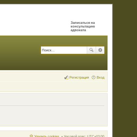
Записаться на
консультацию
адвоката
Регистрация
Вход
Удалить cookies
Часовой пояс:
UTC+03:00