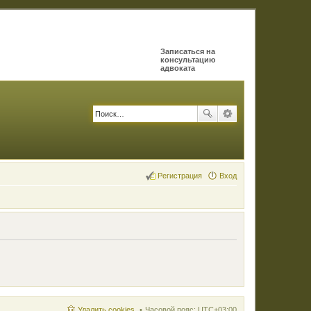
Записаться на
консультацию
адвоката
Регистрация
Вход
Удалить cookies
Часовой пояс:
UTC+03:00