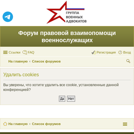
Форум правовой взаимопомощи
военнослужащих
Ссылки
FAQ
Регистрация
Вход
На главную
Список форумов
ои
Удалить cookies
ск
Вы уверены, что хотите удалить все cookie, установленные данной
конференцией?
На главную
Список форумов