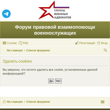
Форум правовой взаимопомощи
военнослужащих
Ссылки
FAQ
Регистрация
Вход
На главную
Список форумов
ои
Удалить cookies
ск
Вы уверены, что хотите удалить все cookie, установленные данной
конференцией?
На главную
Список форумов