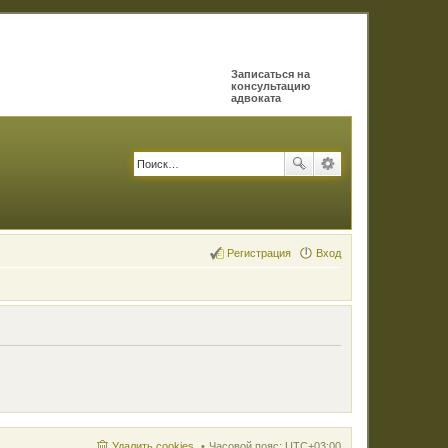
Записаться на
консультацию
адвоката
Регистрация
Вход
Удалить cookies
Часовой пояс:
UTC+03:00