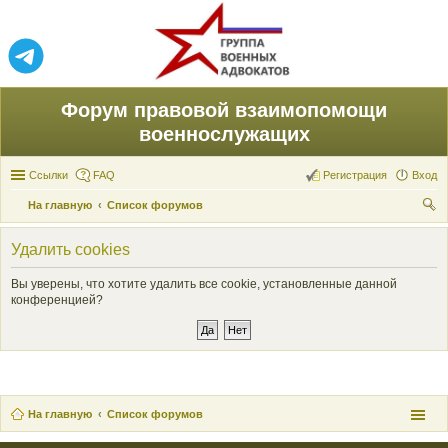
Форум правовой взаимопомощи
военнослужащих
Ссылки
FAQ
Регистрация
Вход
На главную
Список форумов
ои
Удалить cookies
ск
Вы уверены, что хотите удалить все cookie, установленные данной
конференцией?
На главную
Список форумов