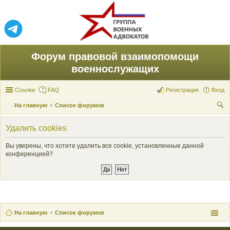
Форум правовой взаимопомощи
военнослужащих
Ссылки
FAQ
Регистрация
Вход
На главную
Список форумов
ои
Удалить cookies
ск
Вы уверены, что хотите удалить все cookie, установленные данной
конференцией?
На главную
Список форумов