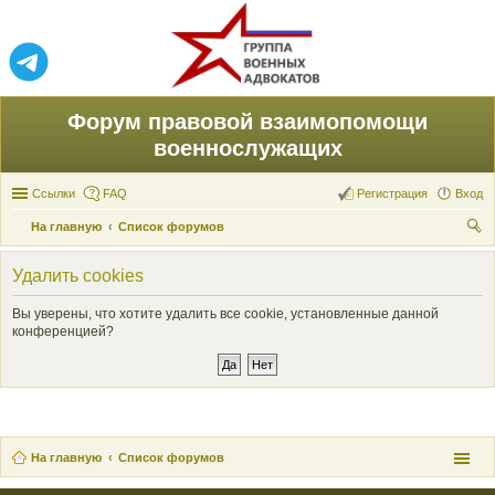
Форум правовой взаимопомощи
военнослужащих
Ссылки
FAQ
Регистрация
Вход
На главную
Список форумов
ои
Удалить cookies
ск
Вы уверены, что хотите удалить все cookie, установленные данной
конференцией?
На главную
Список форумов