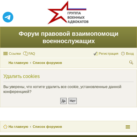
Форум правовой взаимопомощи
военнослужащих
Ссылки
FAQ
Регистрация
Вход
На главную
Список форумов
ои
Удалить cookies
ск
Вы уверены, что хотите удалить все cookie, установленные данной
конференцией?
На главную
Список форумов