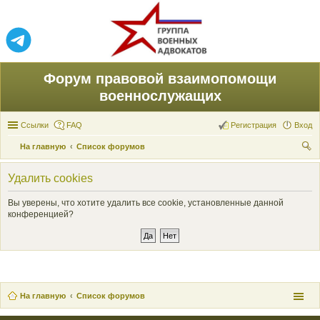
Форум правовой взаимопомощи
военнослужащих
Ссылки
FAQ
Регистрация
Вход
На главную
Список форумов
ои
Удалить cookies
ск
Вы уверены, что хотите удалить все cookie, установленные данной
конференцией?
На главную
Список форумов