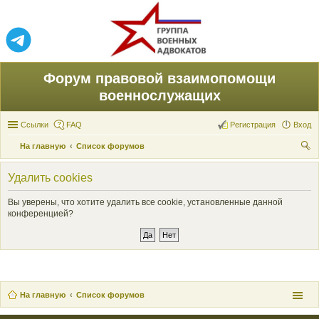
Форум правовой взаимопомощи
военнослужащих
Ссылки
FAQ
Регистрация
Вход
На главную
Список форумов
ои
Удалить cookies
ск
Вы уверены, что хотите удалить все cookie, установленные данной
конференцией?
На главную
Список форумов