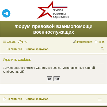
Форум правовой взаимопомощи
военнослужащих
Ссылки
FAQ
Регистрация
Вход
На главную
Список форумов
ои
Удалить cookies
ск
Вы уверены, что хотите удалить все cookie, установленные данной
конференцией?
На главную
Список форумов