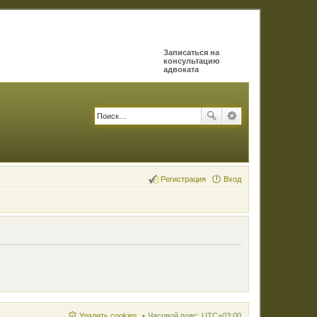
Записаться на
консультацию
адвоката
Регистрация
Вход
Удалить cookies
Часовой пояс:
UTC+03:00