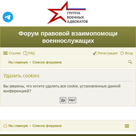
Форум правовой взаимопомощи
военнослужащих
Ссылки
FAQ
Регистрация
Вход
На главную
Список форумов
ои
Удалить cookies
ск
Вы уверены, что хотите удалить все cookie, установленные данной
конференцией?
На главную
Список форумов