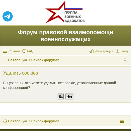
Форум правовой взаимопомощи
военнослужащих
Ссылки
FAQ
Регистрация
Вход
На главную
Список форумов
ои
Удалить cookies
ск
Вы уверены, что хотите удалить все cookie, установленные данной
конференцией?
На главную
Список форумов