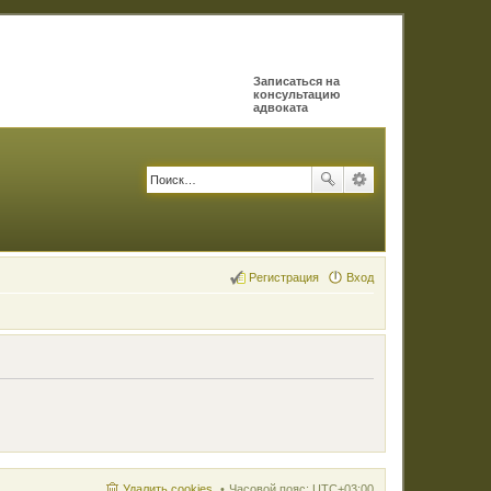
Записаться на
консультацию
адвоката
Регистрация
Вход
Удалить cookies
Часовой пояс:
UTC+03:00