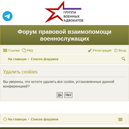
Форум правовой взаимопомощи
военнослужащих
Ссылки
FAQ
Регистрация
Вход
На главную
Список форумов
ои
Удалить cookies
ск
Вы уверены, что хотите удалить все cookie, установленные данной
конференцией?
На главную
Список форумов