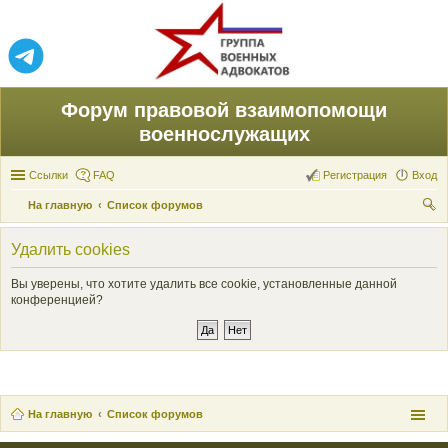
Форум правовой взаимопомощи
военнослужащих
Ссылки
FAQ
Регистрация
Вход
На главную
Список форумов
ои
Удалить cookies
ск
Вы уверены, что хотите удалить все cookie, установленные данной
конференцией?
На главную
Список форумов