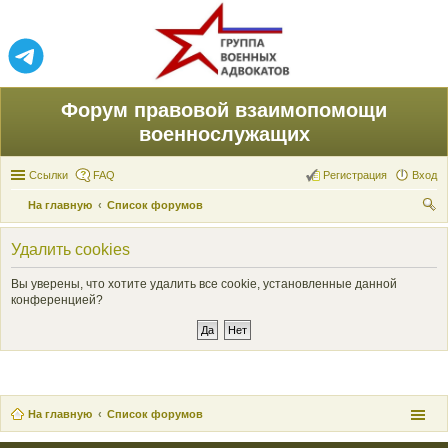
Форум правовой взаимопомощи
военнослужащих
Ссылки
FAQ
Регистрация
Вход
На главную
Список форумов
ои
Удалить cookies
ск
Вы уверены, что хотите удалить все cookie, установленные данной
конференцией?
На главную
Список форумов