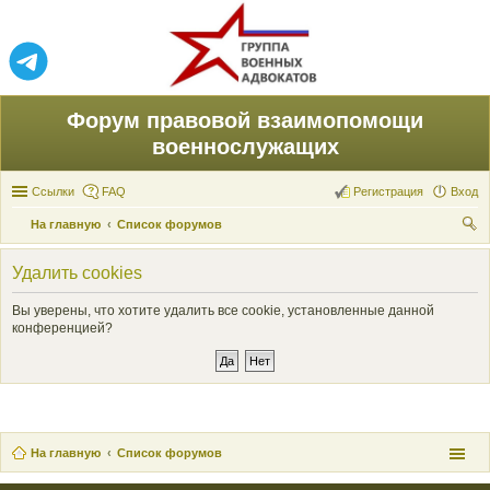
Форум правовой взаимопомощи
военнослужащих
Ссылки
FAQ
Регистрация
Вход
На главную
Список форумов
ои
Удалить cookies
ск
Вы уверены, что хотите удалить все cookie, установленные данной
конференцией?
На главную
Список форумов