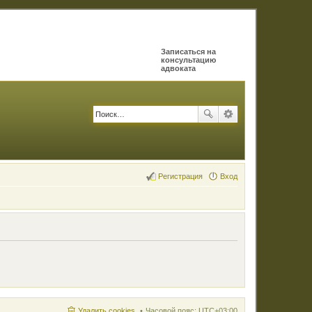
Записаться на
консультацию
адвоката
Регистрация
Вход
Удалить cookies
Часовой пояс:
UTC+03:00