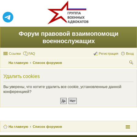
Форум правовой взаимопомощи
военнослужащих
Ссылки
FAQ
Регистрация
Вход
На главную
Список форумов
ои
Удалить cookies
ск
Вы уверены, что хотите удалить все cookie, установленные данной
конференцией?
На главную
Список форумов