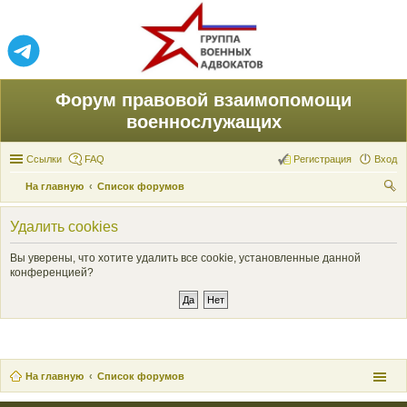
Форум правовой взаимопомощи
военнослужащих
Ссылки
FAQ
Регистрация
Вход
На главную
Список форумов
ои
Удалить cookies
ск
Вы уверены, что хотите удалить все cookie, установленные данной
конференцией?
На главную
Список форумов