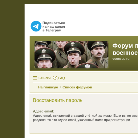
Подписаться
на наш канал
в Телеграм
Форум 
военно
voensud.ru
Ссылки
FAQ
На главную
Список форумов
Восстановить пароль
Адрес email:
Адрес email, связанный с вашей учётной записью. Если вы не изм
разделе, то это адрес email, указанный вами при регистрации.