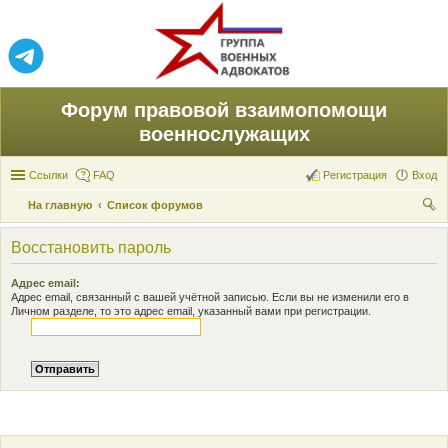
Форум правовой взаимопомощи
военнослужащих
Ссылки
FAQ
Регистрация
Вход
На главную
Список форумов
ои
Восстановить пароль
ск
Адрес email:
Адрес email, связанный с вашей учётной записью. Если вы не изменили его в
Личном разделе, то это адрес email, указанный вами при регистрации.