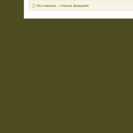
На главную
Список форумов