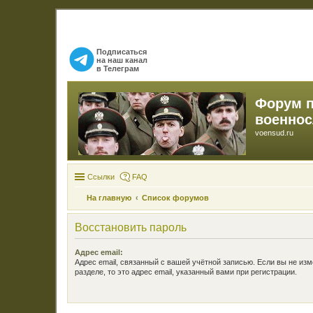
Подписаться
на наш канал
в Телеграм
Форум 
военно
voensud.ru
Ссылки
FAQ
На главную
Список форумов
Восстановить пароль
Адрес email:
Адрес email, связанный с вашей учётной записью. Если вы не изм
разделе, то это адрес email, указанный вами при регистрации.