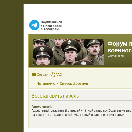
Подписаться
на наш канал
в Телеграм
Форум 
военно
voensud.ru
Ссылки
FAQ
На главную
Список форумов
Восстановить пароль
Адрес email:
Адрес email, связанный с вашей учётной записью. Если вы не изм
разделе, то это адрес email, указанный вами при регистрации.