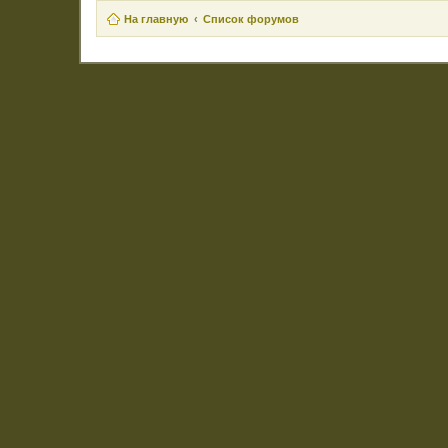
На главную
Список форумов