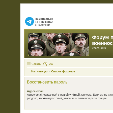
Подписаться
на наш канал
в Телеграм
Форум 
военно
voensud.ru
Ссылки
FAQ
На главную
Список форумов
Восстановить пароль
Адрес email:
Адрес email, связанный с вашей учётной записью. Если вы не изм
разделе, то это адрес email, указанный вами при регистрации.