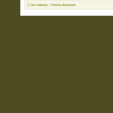
На главную
Список форумов