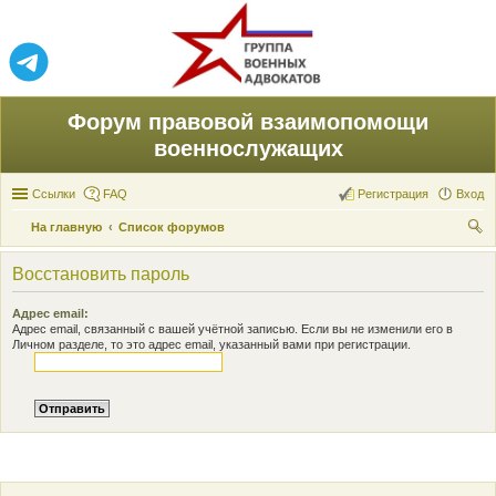
Форум правовой взаимопомощи
военнослужащих
Ссылки
FAQ
Регистрация
Вход
На главную
Список форумов
ои
Восстановить пароль
ск
Адрес email:
Адрес email, связанный с вашей учётной записью. Если вы не изменили его в
Личном разделе, то это адрес email, указанный вами при регистрации.