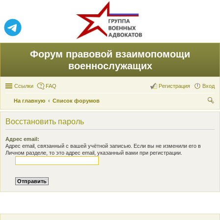
Форум правовой взаимопомощи
военнослужащих
Ссылки
FAQ
Регистрация
Вход
На главную
Список форумов
ои
Восстановить пароль
ск
Адрес email:
Адрес email, связанный с вашей учётной записью. Если вы не изменили его в
Личном разделе, то это адрес email, указанный вами при регистрации.